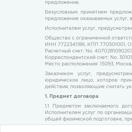
предложение.
Безусловным принятием предложе
предложение оказываемых услуг, 
Исполнителем услуг, предусмотре
Общество с ограниченной ответст
ИНН 7722341186, КПП 770501001, 
Расчетный счет: No. 40702810902
Корреспондентский счет: No. 301
Место расположения: 15093, Москва 
Заказчиком услуг, предусмотр
юридическое лицо, которое при
действия, позволяющие считать у
1. Предмет договора
1.1 Предметом заключаемого до
Исполнителем услуг по организац
общей физической подготовке, пр
1.2 Исполнитель обязуется пред