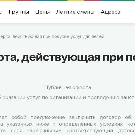
ы
Группы
Цены
Летние смены
Адреса
ерта, действующая при покупке услуг для детей
та, действующая при п
Публичная оферта
б оказании услуг по организации и проведению занят
яет собой предложение заключить договор об о
а указанных ниже и определённых условиях, ко
тать себя заключившим соответствующий дого