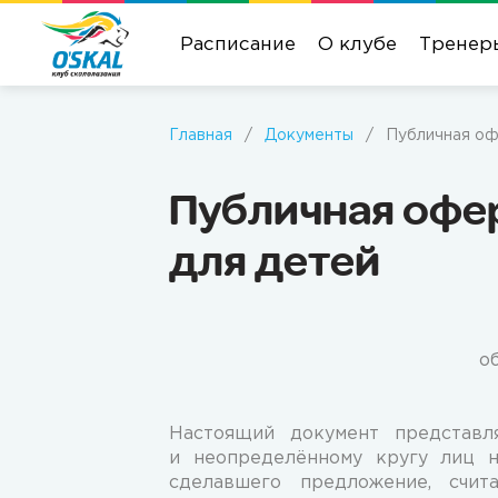
Расписание
О клубе
Тренер
Главная
/
Документы
/
Публичная оф
Публичная офер
для детей
о
Настоящий документ представл
и неопределённому кругу лиц н
сделавшего предложение, счи