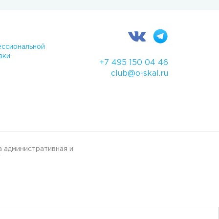
ссиональной
вки
+7 495 150 04 46
club@o-skal.ru
 административная и
"