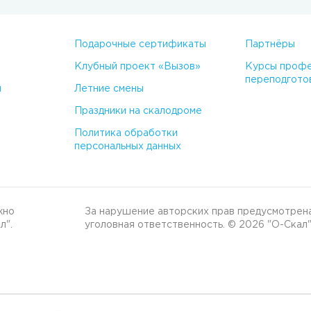
Подарочные сертификаты
Партнёры
Клубный проект «Вызов»
Курсы профе
переподгото
м
Летние смены
Праздники на скалодроме
Политика обработки
персональных данных
жно
За нарушение авторских прав предусмотрена
л".
уголовная ответственность.
© 2026 "О-Скал