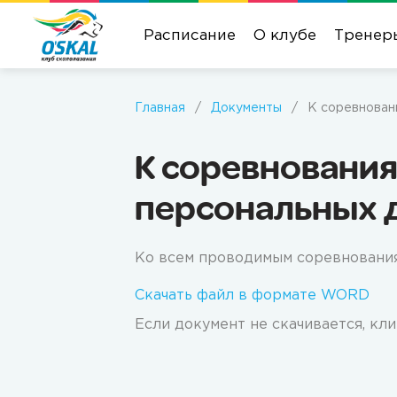
Расписание
О клубе
Тренер
Главная
/
Документы
/
К соревновани
К соревнования
персональных д
Ко всем проводимым соревнованиям
Скачать файл в формате WORD
Если документ не скачивается, кл