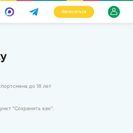
Записаться
ку
спортсмена до 18 лет
нкт "Сохранить как".