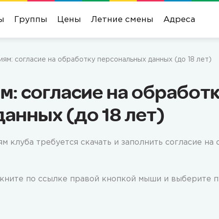
ы
Группы
Цены
Летние смены
Адреса
ям: согласие на обработку персональных данных (до 18 лет)
м: согласие на обработ
анных (до 18 лет)
 клуба требуется скачать и заполнить согласие на 
икните по ссылке правой кнопкой мыши и выберите пу