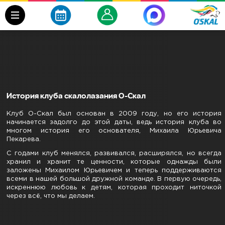
История клуба скалолазания О-Скал
Клуб О-Скал был основан в 2009 году, но его история
начинается задолго до этой даты, ведь история клуба во
многом история его основателя, Михаила Юрьевича
Пекарева.
С годами клуб менялся, развивался, расширялся, но всегда
хранил и хранит те ценности, которые однажды были
заложены Михаилом Юрьевичем и теперь поддерживаются
всеми в нашей большой дружной команде. В первую очередь,
искреннюю любовь к детям, которая проходит ниточкой
через всё, что мы делаем.